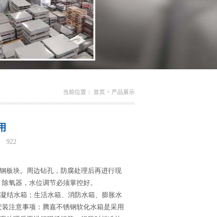
当前位置：
首页
>
产品展示
用
：
922
的标准钢板块。周边钻孔，防腐处理后再进行现
、除氧器，水位调节必须掌控好。
凝结水箱；生活水箱、消防水箱、膨胀水
安装注意事项：腾嘉不锈钢软化水箱是采用