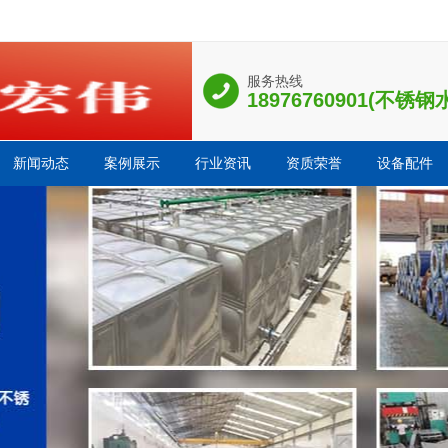
服务热线
18976760901(不
新闻动态
案例展示
行业资讯
资质荣誉
设备配件