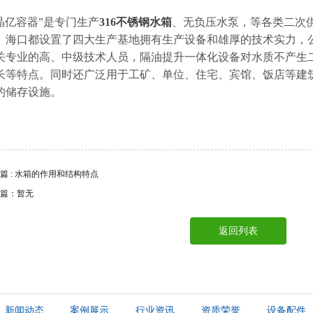
晶亿容器”是专门生产
316不锈钢水箱
、无负压水泵，等各类二次
、海口都设置了四大生产基地拥有生产设备和雄厚的技术实力，
关专业的高、中级技术人员，隔油提升一体化设备对水质不产生
长等特点。同时还广泛用于工矿、单位、住宅、宾馆、饭店等建
的储存设施。
篇 : 水箱的作用和结构特点
篇：暂无
返回列表
新闻动态
案例展示
行业资讯
资质荣誉
设备配件