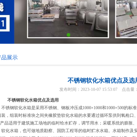
产品展示
不锈钢软化水箱优点及选
发布时间：2023-10-07 15:53:07
点击量
不锈钢软化水箱优点及选用
不锈钢软化水箱是采用不锈钢、钢板冲压成1000×1000和1000×500
组装，组装时标准块之间夹橡胶垫软化水箱的水要通过循环泵供到氧枪口
品适用于建筑施工场地的临时给水贮存，调节用水；采暖系统的膨胀、
、软化水箱，也可做地质勘察、国防工程等的临时贮水水箱。水箱制作及